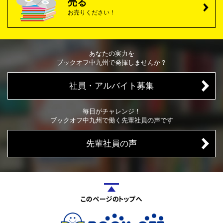
売る
お売りください！
あなたの実力を
ブックオフ中九州で発揮しませんか？
社員・アルバイト募集
毎日がチャレンジ！
ブックオフ中九州で働く先輩社員の声です
先輩社員の声