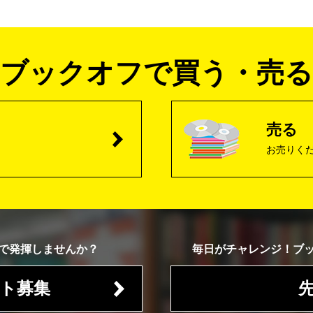
ブックオフで買う・売る
売る
お売りく
で発揮しませんか？
毎日がチャレンジ！
ブ
ト募集