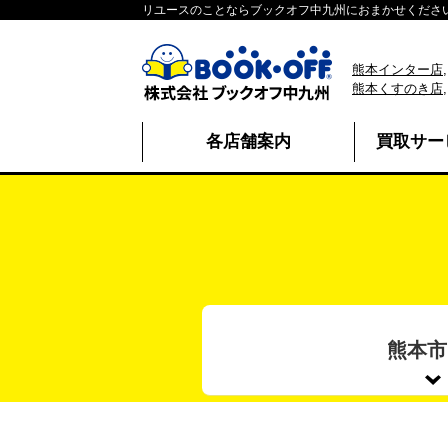
リユースのことならブックオフ中九州におまかせくださ
熊本インター店
熊本くすのき店
各店舗案内
買取サー
熊本市 