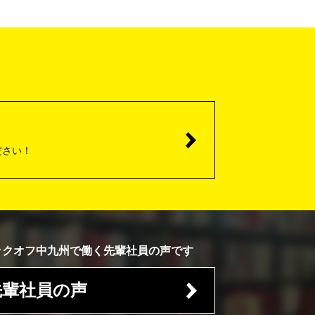
ださい！
ックオフ中九州で働く先輩社員の声です
先輩社員の声