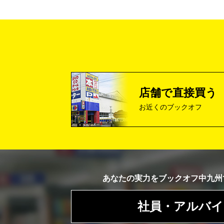
店舗で直接買う
お近くのブックオフ
あなたの実力を
ブックオフ中九州
社員・アルバイ