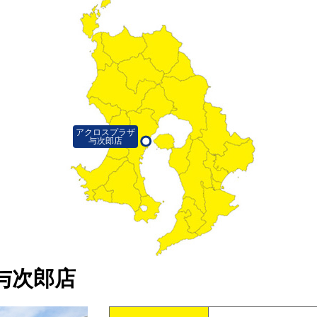
アクロスプラザ
与次郎店
与次郎店