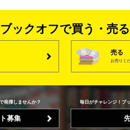
ブックオフで買う・売る
売る
お売りく
で発揮しませんか？
毎日がチャレンジ！
ブ
ト募集