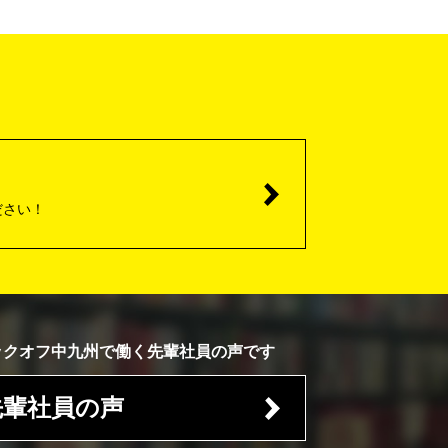
ださい！
ックオフ中九州で働く先輩社員の声です
先輩社員の声