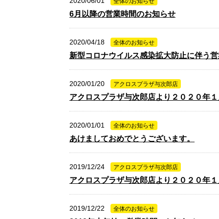
2020/06/01
全体のお知らせ
6月以降の営業時間のお知らせ
2020/04/18
全体のお知らせ
新型コロナウイルス感染拡大防止に伴う営
2020/01/20
アクロスプラザ与次郎店
アクロスプラザ与次郎店より２０２０年１
2020/01/01
全体のお知らせ
あけましておめでとうございます。
2019/12/24
アクロスプラザ与次郎店
アクロスプラザ与次郎店より２０２０年１
2019/12/22
全体のお知らせ