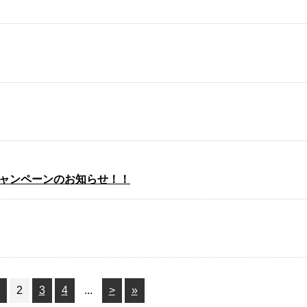
ャンペーンのお知らせ！！
2
3
4
...
>
»