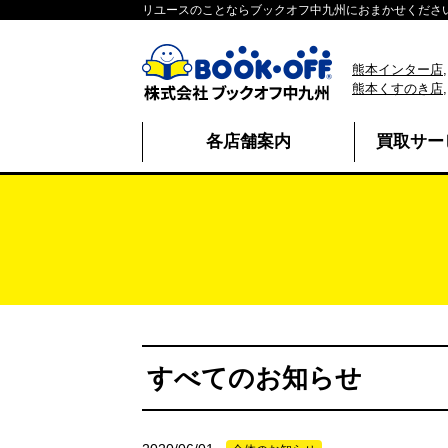
リユースのことならブックオフ中九州におまかせくださ
熊本インター店
熊本くすのき店
各店舗案内
買取サー
すべてのお知らせ