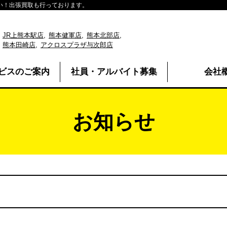
い！出張買取も行っております。
JR上熊本駅店
熊本健軍店
熊本北部店
熊本田崎店
アクロスプラザ与次郎店
ビスのご案内
社員・アルバイト募集
会社
お知らせ