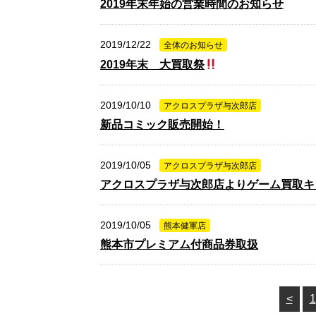
2019年末年始の営業時間のお知らせ
2019/12/22
全体のお知らせ
2019年末 大買取祭
2019/10/10
アクロスプラザ与次郎店
新品コミック販売開始！
2019/10/05
アクロスプラザ与次郎店
アクロスプラザ与次郎店よりゲーム買取キ
2019/10/05
熊本健軍店
熊本市プレミアム付商品券取扱
<
1