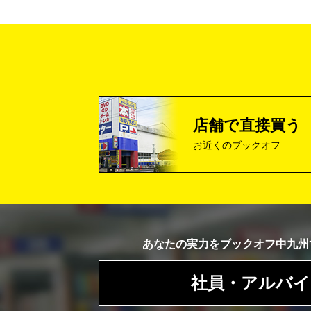
店舗で直接買う
お近くのブックオフ
あなたの実力を
ブックオフ中九州
社員・アルバイ